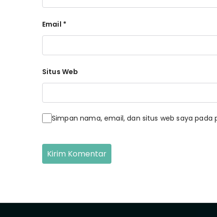
Email
*
Situs Web
Simpan nama, email, dan situs web saya pada 