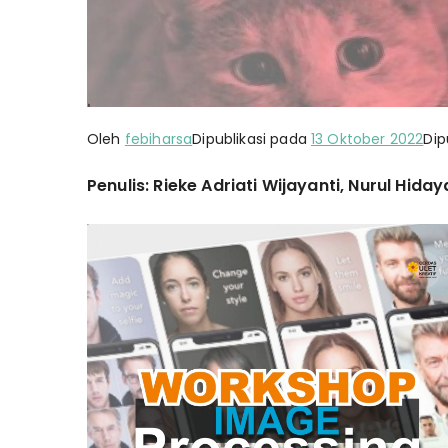
Oleh
febiharsa
Dipublikasi pada
13 Oktober 2022
Dip
Penulis: Rieke Adriati Wijayanti, Nurul Hidaya