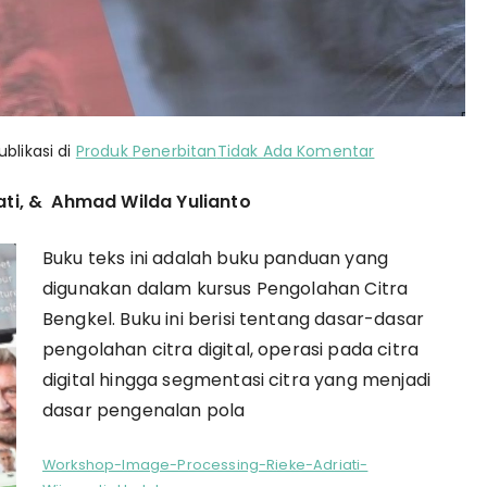
pada
ublikasi di
Produk Penerbitan
Tidak Ada Komentar
Workshop
ti, &
Ahmad Wilda Yulianto
Image
Processing
Buku teks ini adalah buku panduan yang
digunakan dalam kursus Pengolahan Citra
Bengkel. Buku ini berisi tentang dasar-dasar
pengolahan citra digital, operasi pada citra
digital hingga segmentasi citra yang menjadi
dasar pengenalan pola
Workshop-Image-Processing-Rieke-Adriati-