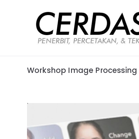
Loncat
ke
konten
Workshop Image Processing