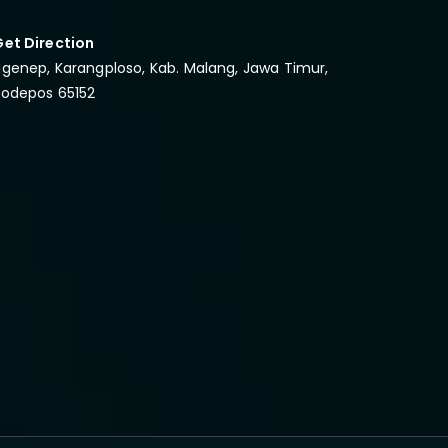
Get Direction
genep, Karangploso, Kab. Malang, Jawa Timur,
Kodepos 65152