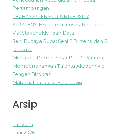
o
Pertambangan
r
TECHNOPRENEUR UNIVERSITY
:
STRATEGY: Ekosistem Inovasi berbasis
Visi, Stakeholder dan Data
Seni Budaya Rupa: Seni 2 Dimensi dan 3
Dimensi
Mengapa Dosen Pintar Pergi?: Strategi
Mempertahankan Talenta Akademik di
Tengah Birokrasi
Matematika Dasar Edisi Revisi
Arsip
Juli 2026
Juni 2026