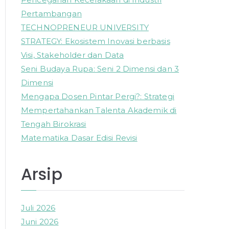
o
Pertambangan
r
TECHNOPRENEUR UNIVERSITY
:
STRATEGY: Ekosistem Inovasi berbasis
Visi, Stakeholder dan Data
Seni Budaya Rupa: Seni 2 Dimensi dan 3
Dimensi
Mengapa Dosen Pintar Pergi?: Strategi
Mempertahankan Talenta Akademik di
Tengah Birokrasi
Matematika Dasar Edisi Revisi
Arsip
Juli 2026
Juni 2026