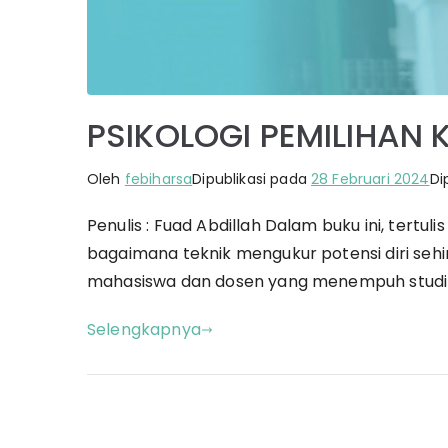
PSIKOLOGI PEMILIHAN 
Oleh
febiharsa
Dipublikasi pada
28 Februari 2024
Di
Penulis : Fuad Abdillah Dalam buku ini, tertu
bagaimana teknik mengukur potensi diri sehi
mahasiswa dan dosen yang menempuh studi 
Selengkapnya