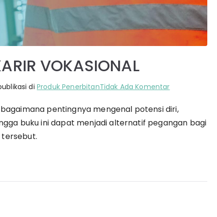
KARIR VOKASIONAL
pada
publikasi di
Produk Penerbitan
Tidak Ada Komentar
PSIKOLOGI
lis bagaimana pentingnya mengenal potensi diri,
PEMILIHAN
ngga buku ini dapat menjadi alternatif pegangan bagi
KARIR
VOKASIONAL
tersebut.