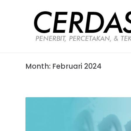
Loncat
ke
konten
Month:
Februari 2024