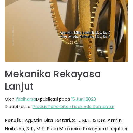
Mekanika Rekayasa
Lanjut
Oleh
febiharsa
Dipublikasi pada
15 Juni 2023
pada
Dipublikasi di
Produk Penerbitan
Tidak Ada Komentar
Mekanik
Penulis : Agustin Dita Lestari, S.T., M.T. & Drs. Armin
Rekayas
Naibaho, S.T., M.T. Buku Mekanika Rekayasa Lanjut ini
Lanjut