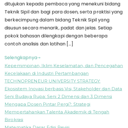
ditujukan kepada pembaca yang menekuni bidang
Teknik Sipil dan bagi para dosen, serta praktisi yang
berkecimpung dalam bidang Teknik Sipil yang
disusun secara menarik, padat dan jelas. Setiap
pokok bahasan dilengkapi dengan beberapa
contoh analisis dan latihan […]
Selengkapnya
Kepemimpinan, Iklim Keselamatan, dan Pencegahan
Kecelakaan di Industri Pertambangan
TECHNOPRENEUR UNIVERSITY STRATEGY:
Ekosistem Inovasi berbasis Visi, Stakeholder dan Data
Seni Budaya Rupa: Seni 2 Dimensi dan 3 Dimensi
Mengapa Dosen Pintar Pergi?: Strategi
Mempertahankan Talenta Akademik di Tengah
Birokrasi
Matematika Dasar Edisi Revisi