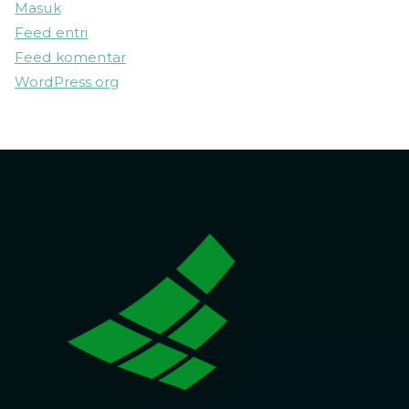
Masuk
Feed entri
Feed komentar
WordPress.org