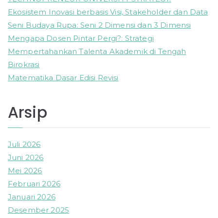
r
Ekosistem Inovasi berbasis Visi, Stakeholder dan Data
:
Seni Budaya Rupa: Seni 2 Dimensi dan 3 Dimensi
Mengapa Dosen Pintar Pergi?: Strategi
Mempertahankan Talenta Akademik di Tengah
Birokrasi
Matematika Dasar Edisi Revisi
Arsip
Juli 2026
Juni 2026
Mei 2026
Februari 2026
Januari 2026
Desember 2025