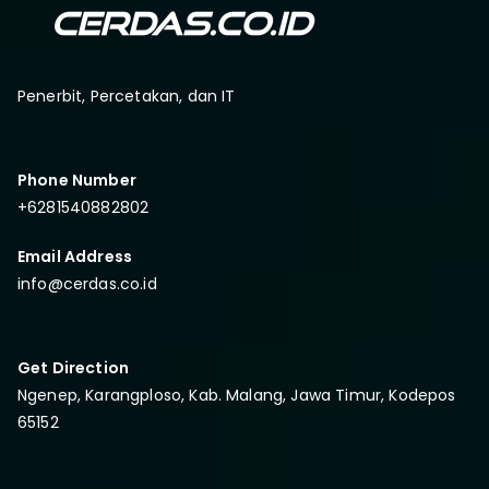
Penerbit, Percetakan, dan IT
Phone Number
+6281540882802
Email Address
info@cerdas.co.id
Get Direction
Ngenep, Karangploso, Kab. Malang, Jawa Timur, Kodepos
65152