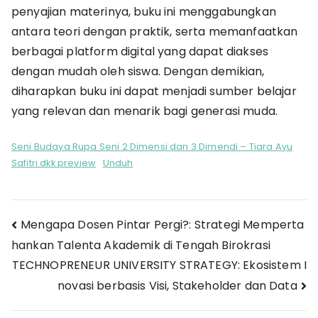
penyajian materinya, buku ini menggabungkan
antara teori dengan praktik, serta memanfaatkan
berbagai platform digital yang dapat diakses
dengan mudah oleh siswa. Dengan demikian,
diharapkan buku ini dapat menjadi sumber belajar
yang relevan dan menarik bagi generasi muda.
Seni Budaya Rupa Seni 2 Dimensi dan 3 Dimendi – Tiara Ayu
Safitri dkk preview
Unduh
Navigasi
Mengapa Dosen Pintar Pergi?: Strategi Memperta
hankan Talenta Akademik di Tengah Birokrasi
pos
TECHNOPRENEUR UNIVERSITY STRATEGY: Ekosistem I
novasi berbasis Visi, Stakeholder dan Data