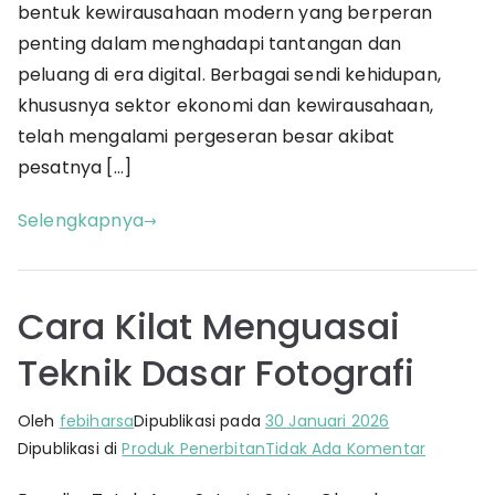
bentuk kewirausahaan modern yang berperan
penting dalam menghadapi tantangan dan
peluang di era digital. Berbagai sendi kehidupan,
khususnya sektor ekonomi dan kewirausahaan,
telah mengalami pergeseran besar akibat
pesatnya […]
Selengkapnya
Cara Kilat Menguasai
Teknik Dasar Fotografi
Oleh
febiharsa
Dipublikasi pada
30 Januari 2026
pada
Dipublikasi di
Produk Penerbitan
Tidak Ada Komentar
Cara