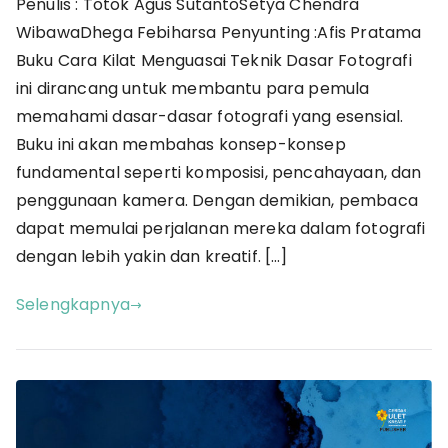
Penulis : Totok Agus SutantoSetya Chendra
Kilat
WibawaDhega Febiharsa Penyunting :Afis Pratama
Menguas
Teknik
Buku Cara Kilat Menguasai Teknik Dasar Fotografi
Dasar
ini dirancang untuk membantu para pemula
Fotograf
memahami dasar-dasar fotografi yang esensial.
Buku ini akan membahas konsep-konsep
fundamental seperti komposisi, pencahayaan, dan
penggunaan kamera. Dengan demikian, pembaca
dapat memulai perjalanan mereka dalam fotografi
dengan lebih yakin dan kreatif. […]
Selengkapnya