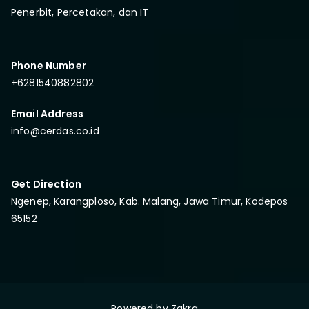
Penerbit, Percetakan, dan IT
Phone Number
+6281540882802
Email Address
info@cerdas.co.id
Get Direction
Ngenep, Karangploso, Kab. Malang, Jawa Timur, Kodepos
65152
Powered by
Zakra