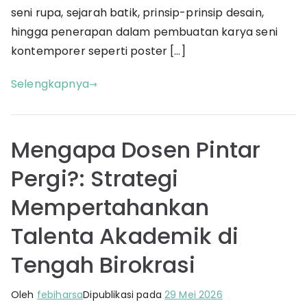
3
seni rupa, sejarah batik, prinsip-prinsip desain,
Dimensi
hingga penerapan dalam pembuatan karya seni
kontemporer seperti poster […]
Selengkapnya
Mengapa Dosen Pintar
Pergi?: Strategi
Mempertahankan
Talenta Akademik di
Tengah Birokrasi
Oleh
febiharsa
Dipublikasi pada
29 Mei 2026