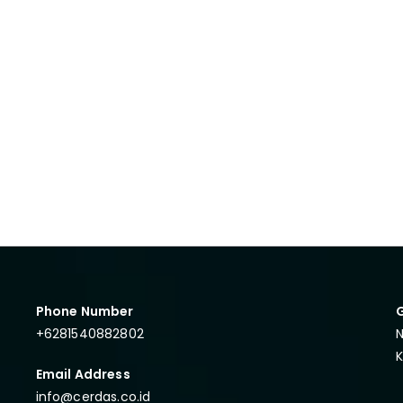
Phone Number
+6281540882802
N
Email Address
info@cerdas.co.id