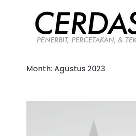
Loncat
ke
konten
Month:
Agustus 2023