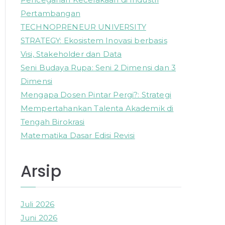
o
Pertambangan
r
TECHNOPRENEUR UNIVERSITY
:
STRATEGY: Ekosistem Inovasi berbasis
Visi, Stakeholder dan Data
Seni Budaya Rupa: Seni 2 Dimensi dan 3
Dimensi
Mengapa Dosen Pintar Pergi?: Strategi
Mempertahankan Talenta Akademik di
Tengah Birokrasi
Matematika Dasar Edisi Revisi
Arsip
Juli 2026
Juni 2026