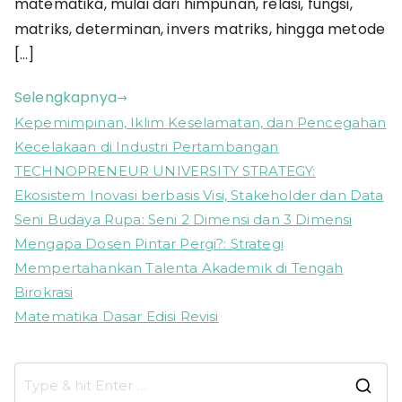
matematika, mulai dari himpunan, relasi, fungsi,
matriks, determinan, invers matriks, hingga metode
[…]
Selengkapnya
Kepemimpinan, Iklim Keselamatan, dan Pencegahan
Kecelakaan di Industri Pertambangan
TECHNOPRENEUR UNIVERSITY STRATEGY:
Ekosistem Inovasi berbasis Visi, Stakeholder dan Data
Seni Budaya Rupa: Seni 2 Dimensi dan 3 Dimensi
Mengapa Dosen Pintar Pergi?: Strategi
Mempertahankan Talenta Akademik di Tengah
Birokrasi
Matematika Dasar Edisi Revisi
S