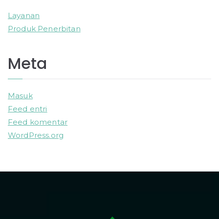
Layanan
Produk Penerbitan
Meta
Masuk
Feed entri
Feed komentar
WordPress.org