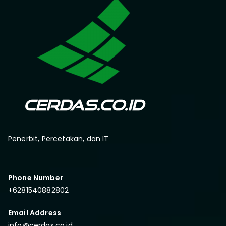
Penerbit, Percetakan, dan IT
Phone Number
+6281540882802
Email Address
info@cerdas.co.id