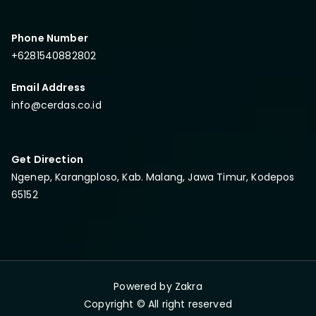
Phone Number
+6281540882802
Email Address
info@cerdas.co.id
Get Direction
Ngenep, Karangploso, Kab. Malang, Jawa Timur, Kodepos
65152
Powered by
Zakra
Copyright © All right reserved