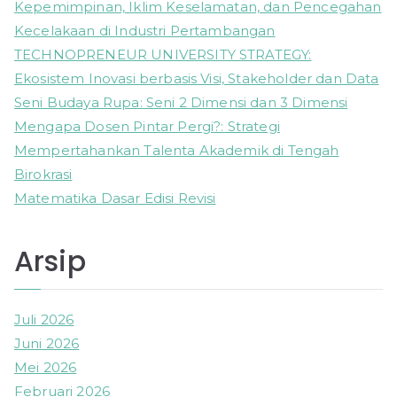
h
Kepemimpinan, Iklim Keselamatan, dan Pencegahan
f
Kecelakaan di Industri Pertambangan
o
TECHNOPRENEUR UNIVERSITY STRATEGY:
r
Ekosistem Inovasi berbasis Visi, Stakeholder dan Data
:
Seni Budaya Rupa: Seni 2 Dimensi dan 3 Dimensi
Mengapa Dosen Pintar Pergi?: Strategi
Mempertahankan Talenta Akademik di Tengah
Birokrasi
Matematika Dasar Edisi Revisi
Arsip
Juli 2026
Juni 2026
Mei 2026
Februari 2026