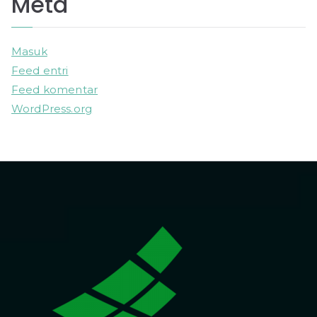
Meta
Masuk
Feed entri
Feed komentar
WordPress.org