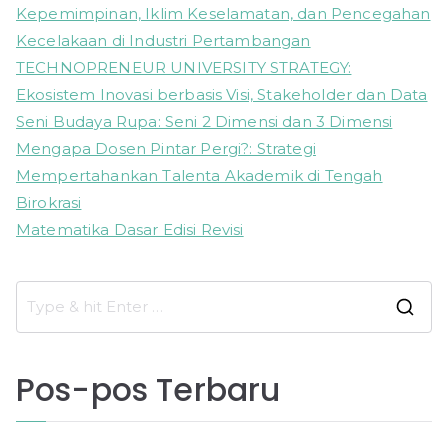
Kepemimpinan, Iklim Keselamatan, dan Pencegahan
Kecelakaan di Industri Pertambangan
TECHNOPRENEUR UNIVERSITY STRATEGY:
Ekosistem Inovasi berbasis Visi, Stakeholder dan Data
Seni Budaya Rupa: Seni 2 Dimensi dan 3 Dimensi
Mengapa Dosen Pintar Pergi?: Strategi
Mempertahankan Talenta Akademik di Tengah
Birokrasi
Matematika Dasar Edisi Revisi
S
e
a
Pos-pos Terbaru
r
c