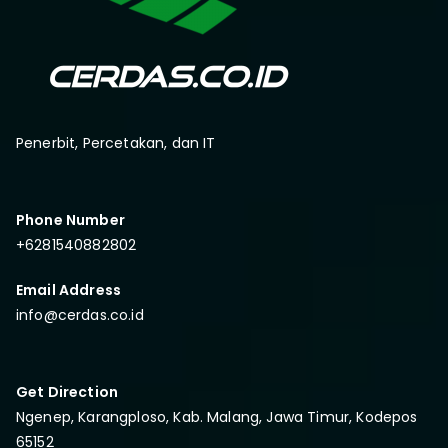
Penerbit, Percetakan, dan IT
Phone Number
+6281540882802
Email Address
info@cerdas.co.id
Get Direction
Ngenep, Karangploso, Kab. Malang, Jawa Timur, Kodepos
65152