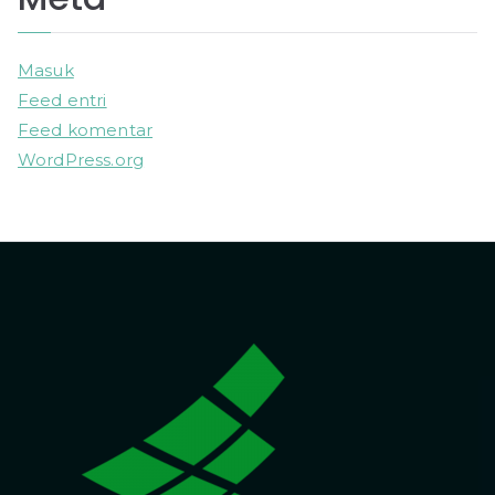
Masuk
Feed entri
Feed komentar
WordPress.org