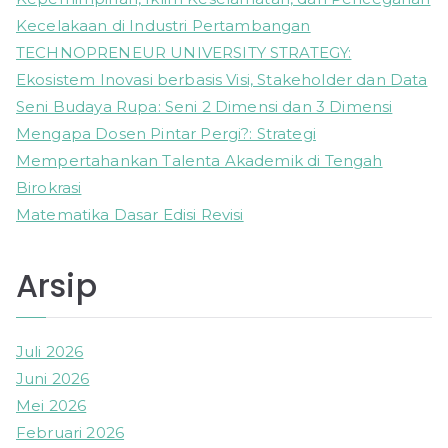
f
Kecelakaan di Industri Pertambangan
o
TECHNOPRENEUR UNIVERSITY STRATEGY:
r
Ekosistem Inovasi berbasis Visi, Stakeholder dan Data
:
Seni Budaya Rupa: Seni 2 Dimensi dan 3 Dimensi
Mengapa Dosen Pintar Pergi?: Strategi
Mempertahankan Talenta Akademik di Tengah
Birokrasi
Matematika Dasar Edisi Revisi
Arsip
Juli 2026
Juni 2026
Mei 2026
Februari 2026