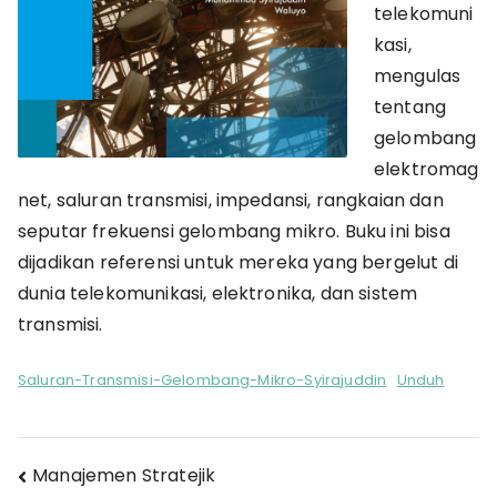
telekomuni
kasi,
mengulas
tentang
gelombang
elektromag
net, saluran transmisi, impedansi, rangkaian dan
seputar frekuensi gelombang mikro. Buku ini bisa
dijadikan referensi untuk mereka yang bergelut di
dunia telekomunikasi, elektronika, dan sistem
transmisi.
Saluran-Transmisi-Gelombang-Mikro-Syirajuddin
Unduh
Navigasi
Manajemen Stratejik