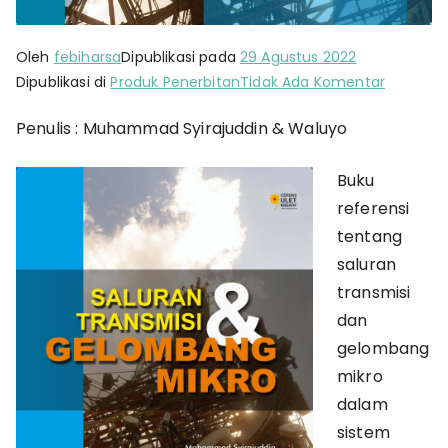
Oleh
febiharsa
Dipublikasi pada
29 Agustus 2022
pada
Dipublikasi di
Produk Penerbitan
Tidak Ada Komentar
Saluran
Penulis : Muhammad Syirajuddin & Waluyo
Transmis
dan
Buku
Gelomb
Mikro
referensi
tentang
saluran
transmisi
dan
gelombang
mikro
dalam
sistem