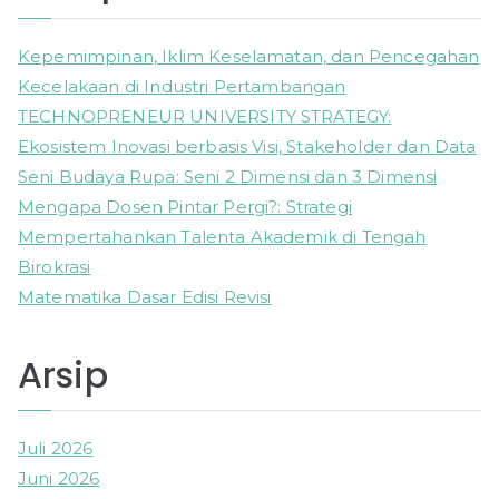
c
h
Kepemimpinan, Iklim Keselamatan, dan Pencegahan
f
Kecelakaan di Industri Pertambangan
o
TECHNOPRENEUR UNIVERSITY STRATEGY:
r
Ekosistem Inovasi berbasis Visi, Stakeholder dan Data
:
Seni Budaya Rupa: Seni 2 Dimensi dan 3 Dimensi
Mengapa Dosen Pintar Pergi?: Strategi
Mempertahankan Talenta Akademik di Tengah
Birokrasi
Matematika Dasar Edisi Revisi
Arsip
Juli 2026
Juni 2026