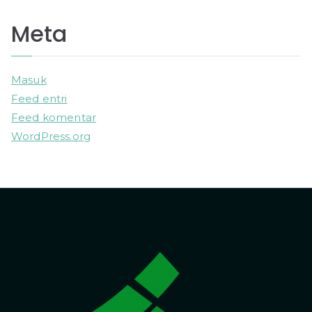
Meta
Masuk
Feed entri
Feed komentar
WordPress.org