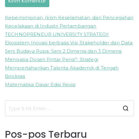
Kepemimpinan, Iklim Keselamatan, dan Pencegahan
Kecelakaan di Industri Pertambangan
TECHNOPRENEUR UNIVERSITY STRATEGY:
Ekosistem Inovasi berbasis Visi, Stakeholder dan Data
Seni Budaya Rupa: Seni 2 Dimensi dan 3 Dimensi
Mengapa Dosen Pintar Pergi?: Strategi
Mempertahankan Talenta Akademik di Tengah
Birokrasi
Matematika Dasar Edisi Revisi
S
e
a
Pos-pos Terbaru
r