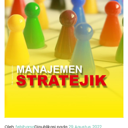
Oleh
febiharsa
Dipublikasi pada
29 Agustus 2022