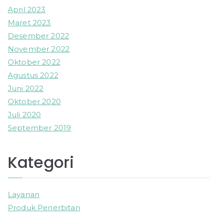
April 2023
Maret 2023
Desember 2022
November 2022
Oktober 2022
Agustus 2022
Juni 2022
Oktober 2020
Juli 2020
September 2019
Kategori
Layanan
Produk Penerbitan