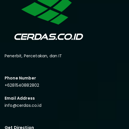
Penerbit, Percetakan, dan IT
Phone Number
+6281540882802
Email Address
info@cerdas.co.id
Get Direction