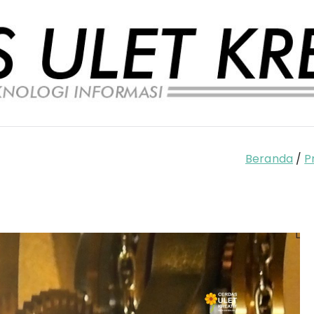
Beranda
P