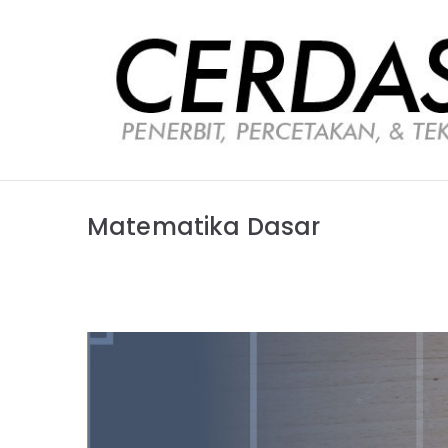
Loncat
ke
konten
Matematika Dasar