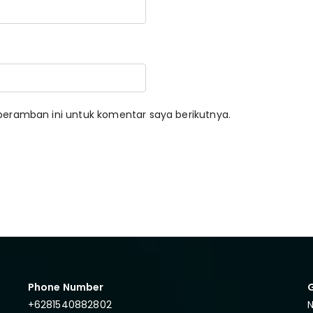
peramban ini untuk komentar saya berikutnya.
Phone Number
+6281540882802
N