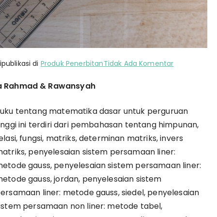
pada
ipublikasi di
Produk Penerbitan
Tidak Ada Komentar
Matematika
ya Rahmad & Rawansyah
Dasar
uku tentang matematika dasar untuk perguruan
inggi ini terdiri dari pembahasan tentang himpunan,
elasi, fungsi, matriks, determinan matriks, invers
atriks, penyelesaian sistem persamaan liner:
etode gauss, penyelesaian sistem persamaan liner:
etode gauss, jordan, penyelesaian sistem
ersamaan liner: metode gauss, siedel, penyelesaian
istem persamaan non liner: metode tabel,