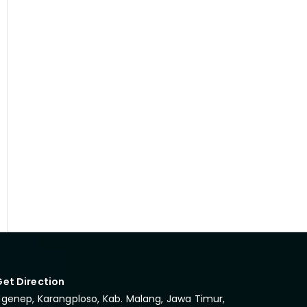
Get Direction
genep, Karangploso, Kab. Malang, Jawa Timur,