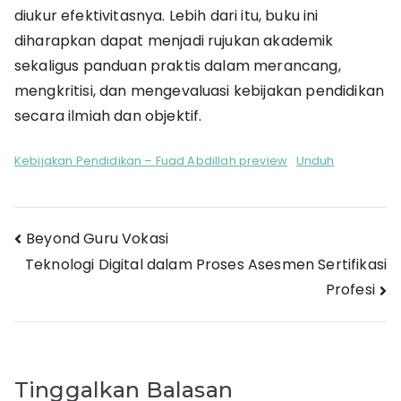
diukur efektivitasnya. Lebih dari itu, buku ini
diharapkan dapat menjadi rujukan akademik
sekaligus panduan praktis dalam merancang,
mengkritisi, dan mengevaluasi kebijakan pendidikan
secara ilmiah dan objektif.
Kebijakan Pendidikan – Fuad Abdillah preview
Unduh
Navigasi
Beyond Guru Vokasi
Teknologi Digital dalam Proses Asesmen Sertifikasi
pos
Profesi
Tinggalkan Balasan