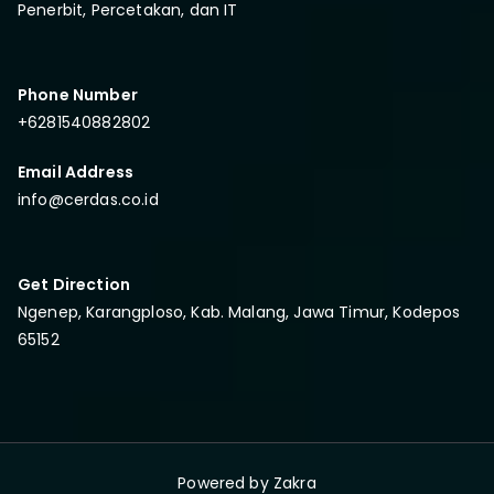
Penerbit, Percetakan, dan IT
Phone Number
+6281540882802
Email Address
info@cerdas.co.id
Get Direction
Ngenep, Karangploso, Kab. Malang, Jawa Timur, Kodepos
65152
Powered by
Zakra